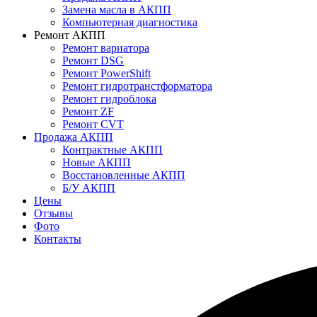
Замена масла в АКПП
Компьютерная диагностика
Ремонт АКПП
Ремонт вариатора
Ремонт DSG
Ремонт PowerShift
Ремонт гидротранстформатора
Ремонт гидроблока
Ремонт ZF
Ремонт CVT
Продажа АКПП
Контрактные АКПП
Новые АКПП
Восстановленные АКПП
Б/У АКПП
Цены
Отзывы
Фото
Контакты