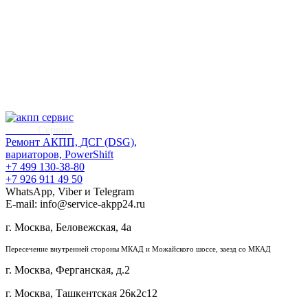
АКПП
Сервис
Ремонт АКПП, ДСГ (DSG),
вариаторов, PowerShift
+7 499 130-38-80
+7 926 911 49 50
WhatsApp, Viber и Telegram
E-mail: info@service-akpp24.ru
г. Москва, Беловежская, 4a
Пересечение внутренней стороны МКАД и Можайского шоссе, заезд со МКАД
г. Москва, Ферганская, д.2
г. Москва, Ташкентская 26к2с12