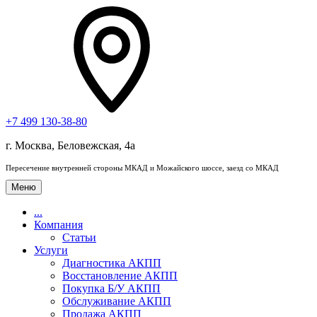
+7 499 130-38-80
г. Москва, Беловежская, 4a
Пересечение внутренней стороны МКАД и Можайского шоссе, заезд со МКАД
Меню
...
Компания
Статьи
Услуги
Диагностика АКПП
Восстановление АКПП
Покупка Б/У АКПП
Обслуживание АКПП
Продажа АКПП