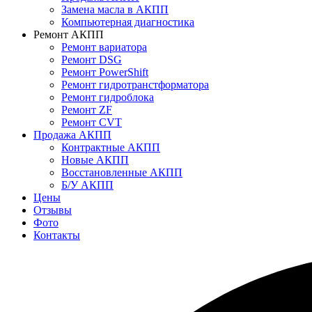
Замена масла в АКПП
Компьютерная диагностика
Ремонт АКПП
Ремонт вариатора
Ремонт DSG
Ремонт PowerShift
Ремонт гидротранстформатора
Ремонт гидроблока
Ремонт ZF
Ремонт CVT
Продажа АКПП
Контрактные АКПП
Новые АКПП
Восстановленные АКПП
Б/У АКПП
Цены
Отзывы
Фото
Контакты