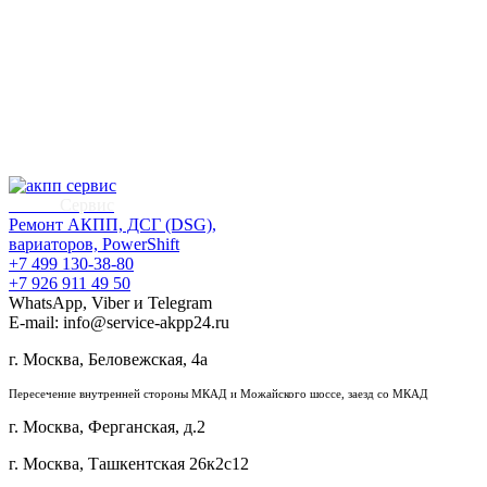
АКПП
Сервис
Ремонт АКПП, ДСГ (DSG),
вариаторов, PowerShift
+7 499 130-38-80
+7 926 911 49 50
WhatsApp, Viber и Telegram
E-mail: info@service-akpp24.ru
г. Москва, Беловежская, 4a
Пересечение внутренней стороны МКАД и Можайского шоссе, заезд со МКАД
г. Москва, Ферганская, д.2
г. Москва, Ташкентская 26к2с12