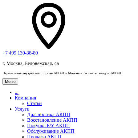
+7 499 130-38-80
г. Москва, Беловежская, 4a
Пересечение внутренней стороны МКАД и Можайского шоссе, заезд со МКАД
Меню
...
Компания
Статьи
Услуги
Диагностика АКПП
Восстановление АКПП
Покупка Б/У АКПП
Обслуживание АКПП
Продажа АКПП