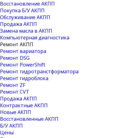
Восстановление АКПП
Покупка Б/У АКПП
Обслуживание АКПП
Продажа АКПП
Замена масла в АКПП
Компьютерная диагностика
Ремонт АКПП
Ремонт вариатора
Ремонт DSG
Ремонт PowerShift
Ремонт гидротранстформатора
Ремонт гидроблока
Ремонт ZF
Ремонт CVT
Продажа АКПП
Контрактные АКПП
Новые АКПП
Восстановленные АКПП
Б/У АКПП
Цены