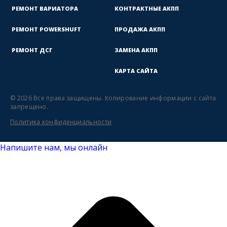
РЕМОНТ ВАРИАТОРА
КОНТРАКТНЫЕ АКПП
РЕМОНТ POWERSHUFT
ПРОДАЖА АКПП
РЕМОНТ ДСГ
ЗАМЕНА АКПП
КАРТА САЙТА
© 2026 Все права защищены.
Копирование информации с сайта
запрещено.
Политика конфиденциальности
Напишите нам, мы онлайн