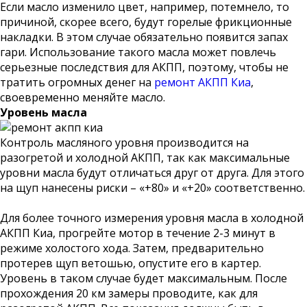
Если масло изменило цвет, например, потемнело, то
причиной, скорее всего, будут горелые фрикционные
накладки. В этом случае обязательно появится запах
гари. Использование такого масла может повлечь
серьезные последствия для АКПП, поэтому, чтобы не
тратить огромных денег на
ремонт АКПП Киа
,
своевременно меняйте масло.
Уровень масла
Контроль масляного уровня производится на
разогретой и холодной АКПП, так как максимальные
уровни масла будут отличаться друг от друга. Для этого
на щуп нанесены риски – «+80» и «+20» соответственно.
Для более точного измерения уровня масла в холодной
АКПП Киа, прогрейте мотор в течение 2-3 минут в
режиме холостого хода. Затем, предварительно
протерев щуп ветошью, опустите его в картер.
Уровень в таком случае будет максимальным. После
прохождения 20 км замеры проводите, как для