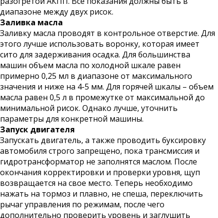
разогретой АКПП. Все показания должны быть в
диапазоне между двух рисок.
Заливка масла
Заливку масла проводят в контрольное отверстие. Для
этого лучше использовать воронку, которая имеет
сито для задерживания осадка. Для большинства
машин объем масла по холодной шкале равен
примерно 0,25 мл в диапазоне от максимального
значения и ниже на 4-5 мм. Для горячей шкалы – объем
масла равен 0,5 л в промежутке от максимальной до
минимальной рисок. Однако лучше, уточнить
параметры для конкретной машины.
Запуск двигателя
Запускать двигатель, а также проводить буксировку
автомобиля строго запрещено, пока трансмиссия и
гидротрансформатор не заполнятся маслом. После
окончания корректировки и проверки уровня, щуп
возвращается на свое место. Теперь необходимо
нажать на тормоз и плавно, не спеша, переключить
рычаг управления по режимам, после чего
дополнительно проверить уровень и заглушить