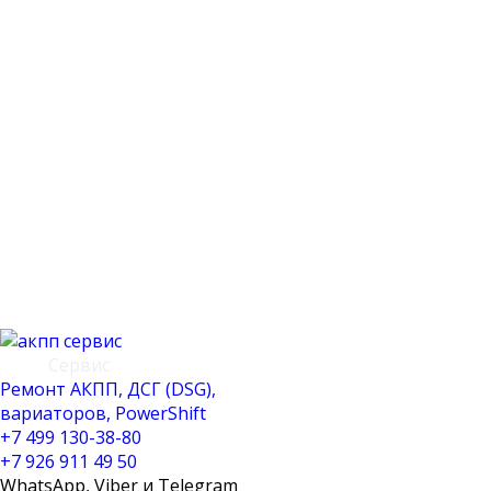
АКПП
Сервис
Ремонт АКПП, ДСГ (DSG),
вариаторов, PowerShift
+7 499 130-38-80
+7 926 911 49 50
WhatsApp, Viber и Telegram