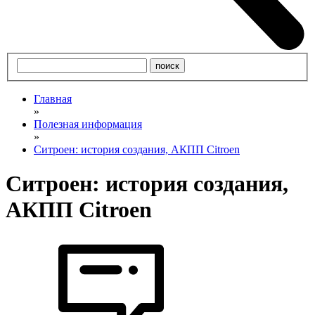
Главная
»
Полезная информация
»
Ситроен: история создания, АКПП Citroen
Ситроен: история создания,
АКПП Citroen