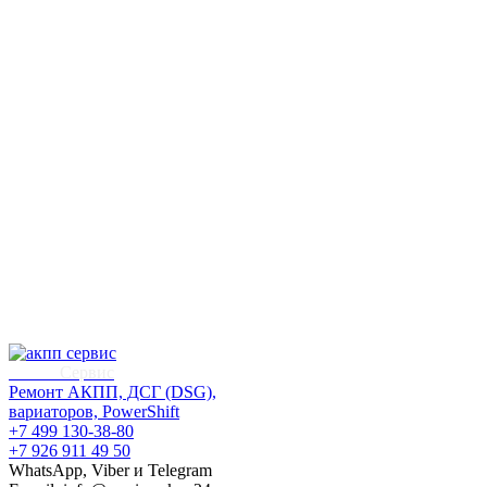
АКПП
Сервис
Ремонт АКПП, ДСГ (DSG),
вариаторов, PowerShift
+7 499 130-38-80
+7 926 911 49 50
WhatsApp, Viber и Telegram