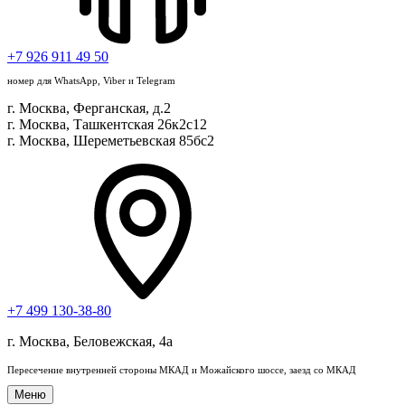
+7 926 911 49 50
номер для WhatsApp, Viber и Telegram
г. Москва, Ферганская, д.2
г. Москва, Ташкентская 26к2с12
г. Москва, Шереметьевская 85бс2
+7 499 130-38-80
г. Москва, Беловежская, 4a
Пересечение внутренней стороны МКАД и Можайского шоссе, заезд со МКАД
Меню