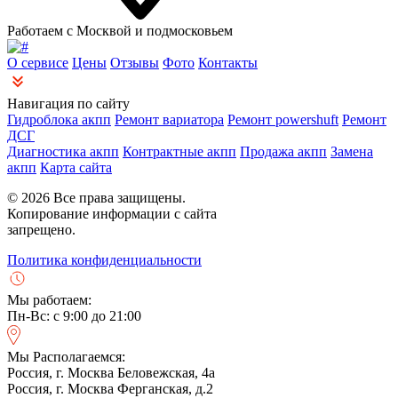
Работаем с Москвой и подмосковьем
О сервисе
Цены
Отзывы
Фото
Контакты
Навигация по сайту
Гидроблока акпп
Ремонт вариатора
Ремонт powershuft
Ремонт
ДСГ
Диагностика акпп
Контрактные акпп
Продажа акпп
Замена
акпп
Карта сайта
© 2026 Все права защищены.
Копирование информации с сайта
запрещено.
Политика конфиденциальности
Мы работаем:
Пн-Вс: с 9:00 до 21:00
Мы Располагаемся:
Россия, г. Москва Беловежская, 4а
Россия, г. Москва Ферганская, д.2