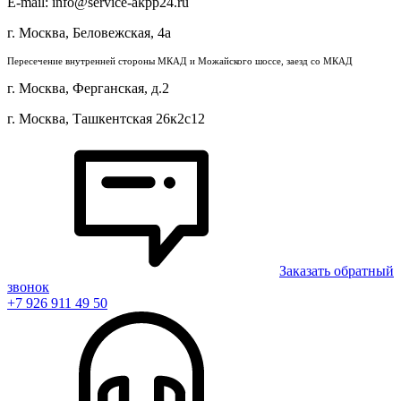
E-mail: info@service-akpp24.ru
г. Москва, Беловежская, 4a
Пересечение внутренней стороны МКАД и Можайского шоссе, заезд со МКАД
г. Москва, Ферганская, д.2
г. Москва, Ташкентская 26к2с12
Заказать обратный
звонок
+7 926 911 49 50