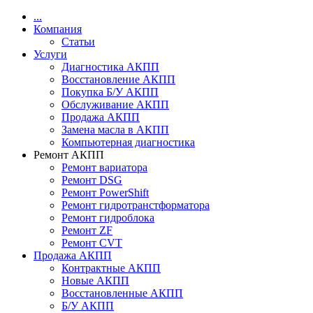
...
Компания
Статьи
Услуги
Диагностика АКПП
Восстановление АКПП
Покупка Б/У АКПП
Обслуживание АКПП
Продажа АКПП
Замена масла в АКПП
Компьютерная диагностика
Ремонт АКПП
Ремонт вариатора
Ремонт DSG
Ремонт PowerShift
Ремонт гидротранстформатора
Ремонт гидроблока
Ремонт ZF
Ремонт CVT
Продажа АКПП
Контрактные АКПП
Новые АКПП
Восстановленные АКПП
Б/У АКПП