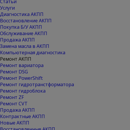
Статьи
Услуги
Диагностика АКПП
Восстановление АКПП
Покупка Б/У АКПП
Обслуживание АКПП
Продажа АКПП
Замена масла в АКПП
Компьютерная диагностика
Ремонт АКПП
Ремонт вариатора
Ремонт DSG
Ремонт PowerShift
Ремонт гидротранстформатора
Ремонт гидроблока
Ремонт ZF
Ремонт CVT
Продажа АКПП
Контрактные АКПП
Новые АКПП
Восстановленные АКПП