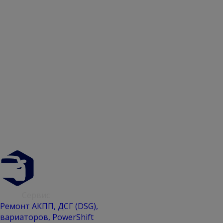
АКПП
Сервис
Ремонт АКПП, ДСГ (DSG),
вариаторов, PowerShift