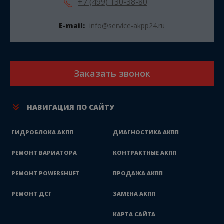
+7 (499) 130-38-80
E-mail:
info@service-akpp24.ru
Заказать звонок
НАВИГАЦИЯ ПО САЙТУ
ГИДРОБЛОКА АКПП
ДИАГНОСТИКА АКПП
РЕМОНТ ВАРИАТОРА
КОНТРАКТНЫЕ АКПП
РЕМОНТ POWERSHUFT
ПРОДАЖА АКПП
РЕМОНТ ДСГ
ЗАМЕНА АКПП
КАРТА САЙТА