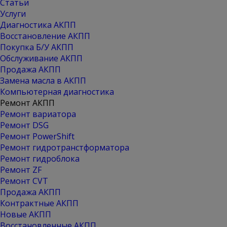
Статьи
Услуги
Диагностика АКПП
Восстановление АКПП
Покупка Б/У АКПП
Обслуживание АКПП
Продажа АКПП
Замена масла в АКПП
Компьютерная диагностика
Ремонт АКПП
Ремонт вариатора
Ремонт DSG
Ремонт PowerShift
Ремонт гидротранстформатора
Ремонт гидроблока
Ремонт ZF
Ремонт CVT
Продажа АКПП
Контрактные АКПП
Новые АКПП
Восстановленные АКПП