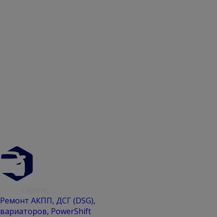
АКПП
Сервис
Ремонт АКПП, ДСГ (DSG),
вариаторов, PowerShift