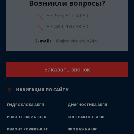
Возникли вопросы?
+7 (926) 911-49-50
+7 (499) 130-38-80
E-mail:
info@service-akpp24.ru
Заказать звонок
НАВИГАЦИЯ ПО САЙТУ
ГИДРОБЛОКА АКПП
ДИАГНОСТИКА АКПП
РЕМОНТ ВАРИАТОРА
КОНТРАКТНЫЕ АКПП
РЕМОНТ POWERSHUFT
ПРОДАЖА АКПП