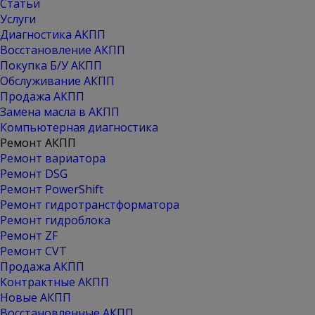
Статьи
Услуги
Диагностика АКПП
Восстановление АКПП
Покупка Б/У АКПП
Обслуживание АКПП
Продажа АКПП
Замена масла в АКПП
Компьютерная диагностика
Ремонт АКПП
Ремонт вариатора
Ремонт DSG
Ремонт PowerShift
Ремонт гидротранстформатора
Ремонт гидроблока
Ремонт ZF
Ремонт CVT
Продажа АКПП
Контрактные АКПП
Новые АКПП
Восстановленные АКПП