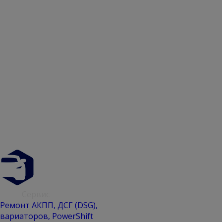
АКПП
Сервис
Ремонт АКПП, ДСГ (DSG),
вариаторов, PowerShift