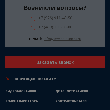
Возникли вопросы?
+7 (926) 911-49-50
+7 (499) 130-38-80
E-mail:
info@service-akpp24.ru
Заказать звонок
НАВИГАЦИЯ ПО САЙТУ
ГИДРОБЛОКА АКПП
ДИАГНОСТИКА АКПП
РЕМОНТ ВАРИАТОРА
КОНТРАКТНЫЕ АКПП