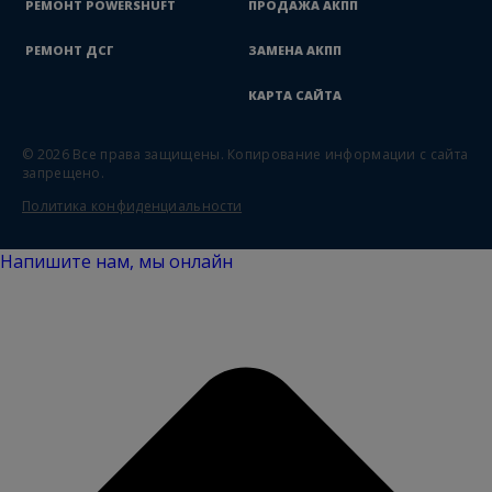
РЕМОНТ POWERSHUFT
ПРОДАЖА АКПП
РЕМОНТ ДСГ
ЗАМЕНА АКПП
КАРТА САЙТА
© 2026 Все права защищены.
Копирование информации с сайта
запрещено.
Политика конфиденциальности
Напишите нам, мы онлайн