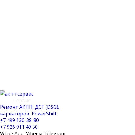
АКПП
Сервис
Ремонт АКПП, ДСГ (DSG),
вариаторов, PowerShift
+7 499 130-38-80
+7 926 911 49 50
WhatsApp, Viber и Telegram