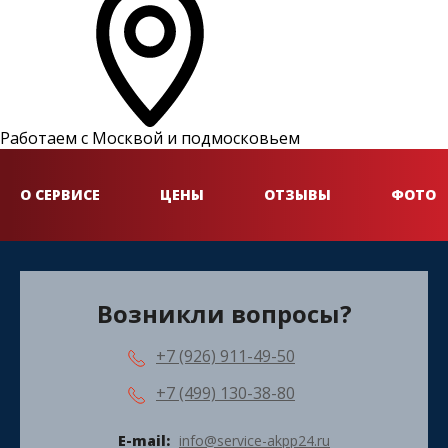
Работаем с Москвой и подмосковьем
О СЕРВИСЕ
ЦЕНЫ
ОТЗЫВЫ
ФОТО
Возникли вопросы?
+7 (926) 911-49-50
+7 (499) 130-38-80
E-mail:
info@service-akpp24.ru