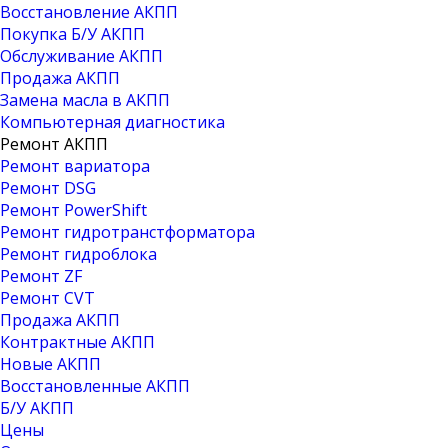
Восстановление АКПП
Покупка Б/У АКПП
Обслуживание АКПП
Продажа АКПП
Замена масла в АКПП
Компьютерная диагностика
Ремонт АКПП
Ремонт вариатора
Ремонт DSG
Ремонт PowerShift
Ремонт гидротранстформатора
Ремонт гидроблока
Ремонт ZF
Ремонт CVT
Продажа АКПП
Контрактные АКПП
Новые АКПП
Восстановленные АКПП
Б/У АКПП
Цены