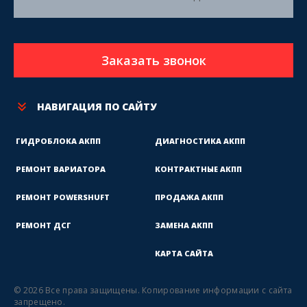
Заказать звонок
НАВИГАЦИЯ ПО САЙТУ
ГИДРОБЛОКА АКПП
ДИАГНОСТИКА АКПП
РЕМОНТ ВАРИАТОРА
КОНТРАКТНЫЕ АКПП
РЕМОНТ POWERSHUFT
ПРОДАЖА АКПП
РЕМОНТ ДСГ
ЗАМЕНА АКПП
КАРТА САЙТА
© 2026 Все права защищены.
Копирование информации с сайта
запрещено.