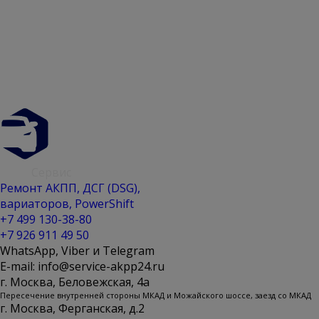
АКПП
Сервис
Ремонт АКПП, ДСГ (DSG),
вариаторов, PowerShift
+7 499 130-38-80
+7 926 911 49 50
WhatsApp, Viber и Telegram
E-mail: info@service-akpp24.ru
г. Москва, Беловежская, 4a
Пересечение внутренней стороны МКАД и Можайского шоссе, заезд со МКАД
г. Москва, Ферганская, д.2